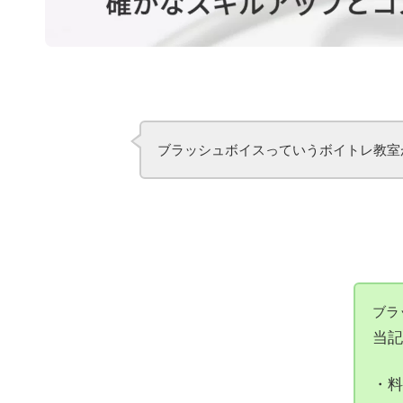
ブラッシュボイスっていうボイトレ教室
ブラ
当記