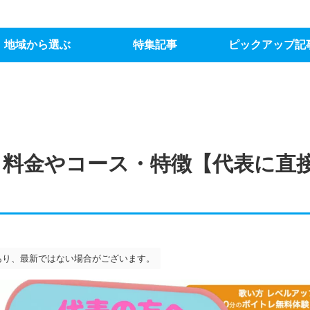
地域から選ぶ
特集記事
ピックアップ記
料金やコース・特徴【代表に直
あり、最新ではない場合がございます。