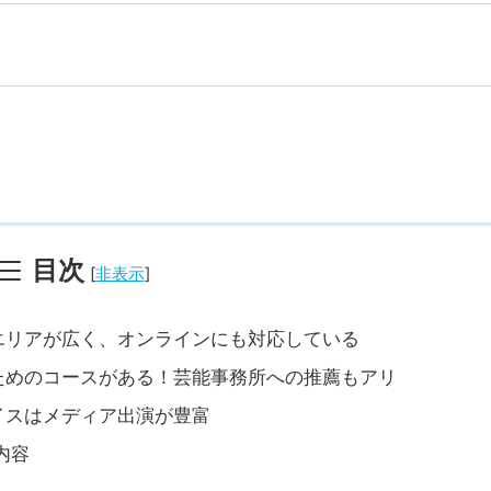
目次
[
非表示
]
エリアが広く、オンラインにも対応している
ためのコースがある！芸能事務所への推薦もアリ
イスはメディア出演が豊富