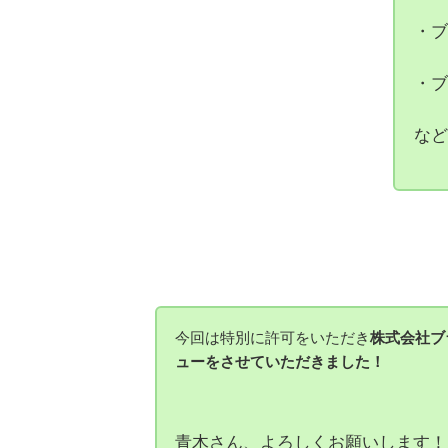
・料
・ブ
・ブ
など
今回は特別に許可をいただき
株式会社ブ
ューをさせていただきました！