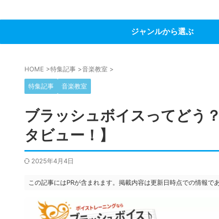
ジャンルから選ぶ
HOME
>
特集記事
>
音楽教室
>
特集記事
音楽教室
ブラッシュボイスってどう？
タビュー！】
2025年4月4日
この記事にはPRが含まれます。掲載内容は更新日時点での情報で