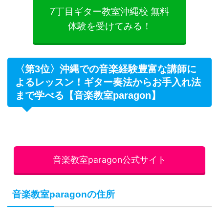
7丁目ギター教室沖縄校 無料
体験を受けてみる！
〈第3位〉沖縄での音楽経験豊富な講師に
よるレッスン！ギター奏法からお手入れ法
まで学べる【音楽教室paragon】
音楽教室paragon公式サイト
音楽教室paragonの住所