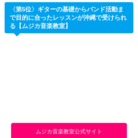
ムジカ音楽教室公式サイト
ムジカ音楽教室の住所
〒904-2215 沖縄県うるま市みどり町1-1-13 川畑アパ
ート2F
ムジカ音楽教室のアクセス
マクドナルド安慶名店向かい。
ムジカ音楽教室の営業時間
営業時間は教室にお問い合わせください。