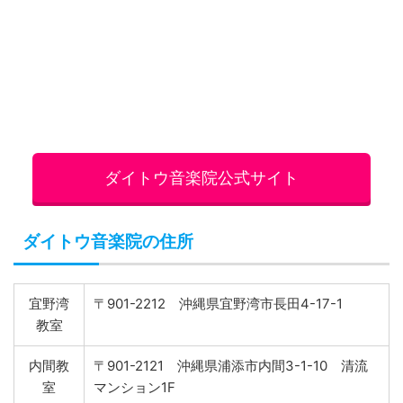
ダイトウ音楽院の住所
宜野湾
〒901-2212 沖縄県宜野湾市長田4-17-1
教室
内間教
〒901-2121 沖縄県浦添市内間3-1-10 清流
室
マンション1F
ダイトウ音楽院のアクセス
宜野湾教室
近くに「屋嘉比駐車場」あり
内間教室
駐車場あり