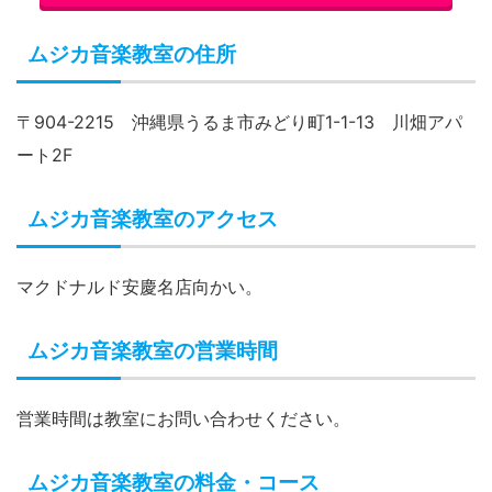
ムジカ音楽教室の料金・コース
エレキギター、アコースティックギター
〈レッスンスケジュール〉
年44回レッスンor月4回レッスン
1レッスン30分・60分
〈レッスン料金〉
レッスン費：6,000～13,000円／月
入会金：0円（入会金無料キャンペーン中）
生徒それぞれのペースに合わせたレッスン！
子どもから大人までギターが始められる沖縄
の教室