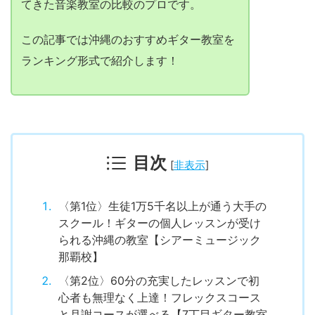
てきた音楽教室の比較のプロです。
この記事では沖縄のおすすめギター教室を
ランキング形式で紹介します！
目次
[
非表示
]
〈第1位〉生徒1万5千名以上が通う大手の
スクール！ギターの個人レッスンが受け
られる沖縄の教室【シアーミュージック
那覇校】
〈第2位〉60分の充実したレッスンで初
心者も無理なく上達！フレックスコース
と月謝コースが選べる【7丁目ギター教室