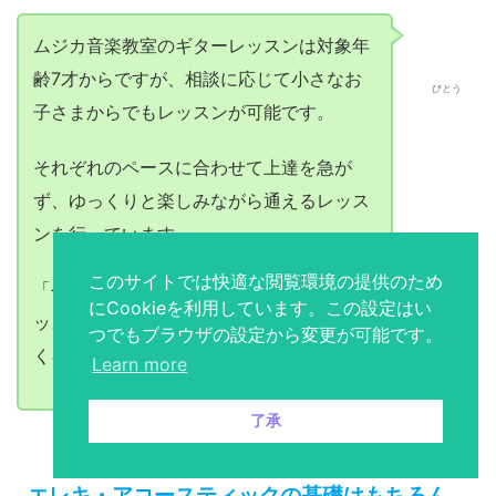
エレキ・アコースティックの基礎はもちろん
作詞作曲など幅広いレッスンが受けられる沖
縄のギター教室
具体的にはどんなレッスンが受けられるの
かな？
ギターの弾き語りもちょっと興味があるん
このサイトでは快適な閲覧環境の提供のため
だよね。
にCookieを利用しています。この設定はい
つでもブラウザの設定から変更が可能です。
Learn more
了承
ムジカ音楽教室のギターレッスンは、豊富
な教材を使用し、伴奏ソフトの音楽に合わ
びとう