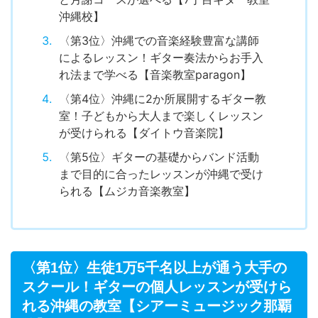
沖縄校】
〈第3位〉沖縄での音楽経験豊富な講師
によるレッスン！ギター奏法からお手入
れ法まで学べる【音楽教室paragon】
〈第4位〉沖縄に2か所展開するギター教
室！子どもから大人まで楽しくレッスン
が受けられる【ダイトウ音楽院】
〈第5位〉ギターの基礎からバンド活動
まで目的に合ったレッスンが沖縄で受け
られる【ムジカ音楽教室】
〈第1位〉生徒1万5千名以上が通う大手の
スクール！ギターの個人レッスンが受けら
れる沖縄の教室【シアーミュージック那覇