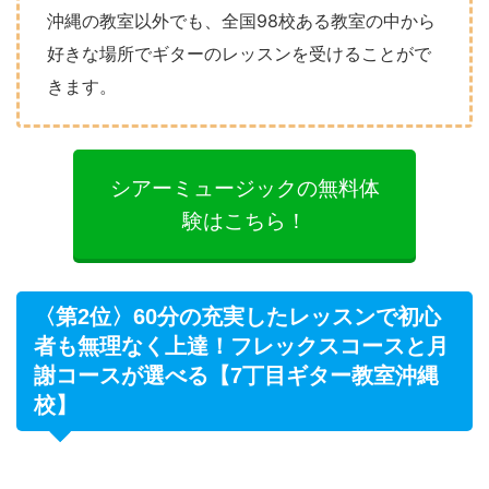
沖縄の教室以外でも、全国98校ある教室の中から
好きな場所でギターのレッスンを受けることがで
きます。
シアーミュージックの無料体
験はこちら！
〈第2位〉60分の充実したレッスンで初心
者も無理なく上達！フレックスコースと月
謝コースが選べる【7丁目ギター教室沖縄
校】