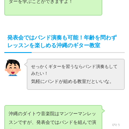
せっかくギターを習うならバンド演奏もして
みたい！
気軽にバンドが組める教室だといいな。
沖縄のダイトウ音楽院はマンツーマンレッ
スンですが、発表会ではバンドを組んで演
びとう
奏することができます。
レッスンで磨いたギターの腕前を披露する
ことができますよ！