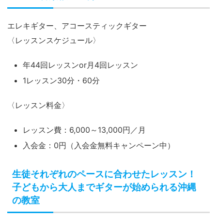
ムジカ音楽教室のギターレッスンは対象年
齢7才からですが、相談に応じて小さなお
びとう
子さまからでもレッスンが可能です。
それぞれのペースに合わせて上達を急が
ず、ゆっくりと楽しみながら通えるレッス
ンを行っています。
「やりたいこと」と「基礎」の両面からレ
ッスンを進めるので、大人の初心者も楽し
くギターを始めることができます。